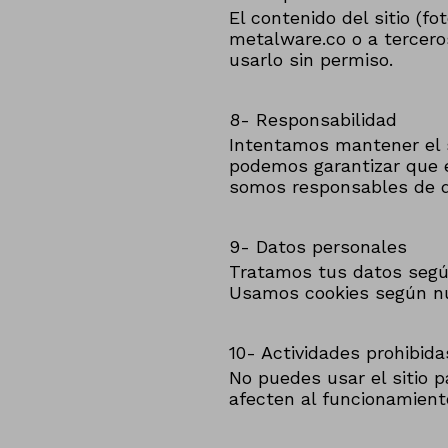
El contenido del sitio (fo
metalware.co o a tercero
usarlo sin permiso.
8- Responsabilidad
Intentamos mantener el s
podemos garantizar que e
somos responsables de da
9- Datos personales
Tratamos tus datos según
Usamos cookies según nue
10- Actividades prohibida
No puedes usar el sitio p
afecten al funcionamient