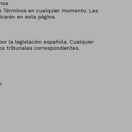
inos
s Términos en cualquier momento. Las
icarán en esta página.
or la legislación española. Cualquier
os tribunales correspondientes.
o