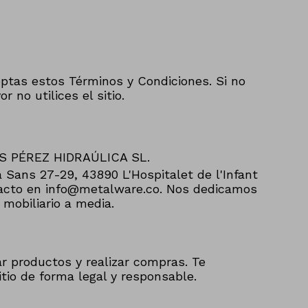
ptas estos Términos y Condiciones. Si no
r no utilices el sitio.
AFS PÉREZ HIDRAÚLICA SL.
a Sans 27-29, 43890 L'Hospitalet de l'Infant
tacto en info@metalware.co. Nos dedicamos
 mobiliario a media.
r productos y realizar compras. Te
tio de forma legal y responsable.