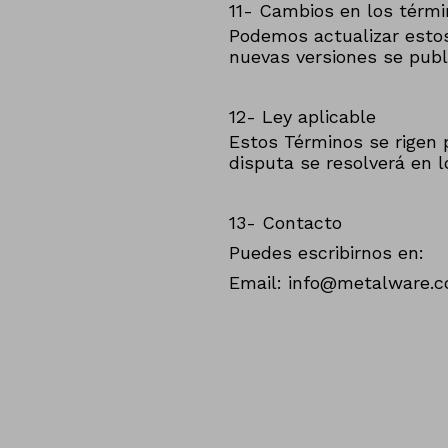
11- Cambios en los térm
Podemos actualizar esto
nuevas versiones se publ
12- Ley aplicable
Estos Términos se rigen p
disputa se resolverá en l
13- Contacto
Puedes escribirnos en:
Email: info@metalware.c