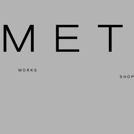
WORKS
SHO