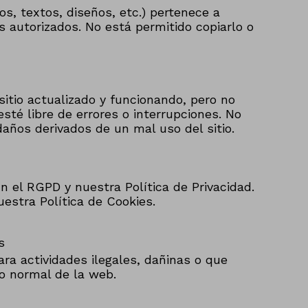
tos, textos, diseños, etc.) pertenece a
s autorizados. No está permitido copiarlo o
itio actualizado y funcionando, pero no
sté libre de errores o interrupciones. No
ños derivados de un mal uso del sitio.
 el RGPD y nuestra Política de Privacidad.
stra Política de Cookies.
s
ara actividades ilegales, dañinas o que
o normal de la web.