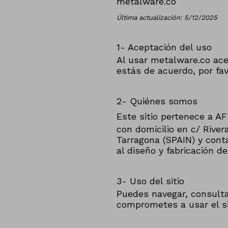
metalware.co
Última actualización: 5/12/2025
1- Aceptación del uso
Al usar metalware.co ace
estás de acuerdo, por favo
2- Quiénes somos
Este sitio pertenece a 
con domicilio en c/ River
Tarragona (SPAIN) y con
al diseño y fabricación de
3- Uso del sitio
Puedes navegar, consulta
comprometes a usar el si